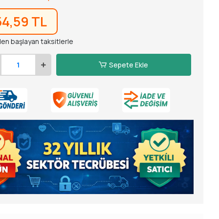
54,59 TL
den başlayan taksitlerle
Sepete Ekle