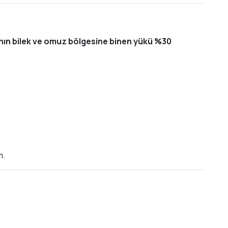
cının bilek ve omuz bölgesine binen yükü %30
m.