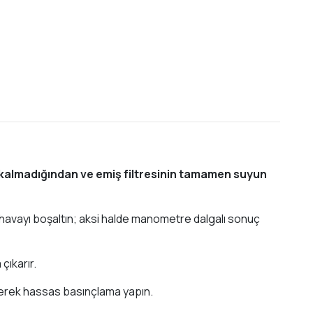
 kalmadığından ve emiş filtresinin tamamen suyun
havayı boşaltın; aksi halde manometre dalgalı sonuç
çıkarır.
irerek hassas basınçlama yapın.