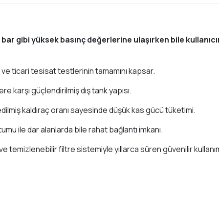
bar gibi yüksek basınç değerlerine ulaşırken bile kullanı
ve ticari tesisat testlerinin tamamını kapsar.
re karşı güçlendirilmiş dış tank yapısı.
lmiş kaldıraç oranı sayesinde düşük kas gücü tüketimi.
mu ile dar alanlarda bile rahat bağlantı imkanı.
 ve temizlenebilir filtre sistemiyle yıllarca süren güvenilir kullanı