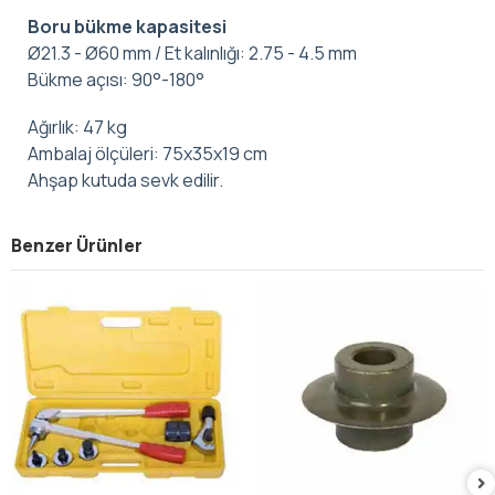
Boru bükme kapasitesi
Ø21.3 - Ø60 mm / Et kalınlığı: 2.75 - 4.5 mm
Bükme açısı: 90°-180°
Ağırlık: 47 kg
Ambalaj ölçüleri: 75x35x19 cm
Ahşap kutuda sevk edilir.
Benzer Ürünler