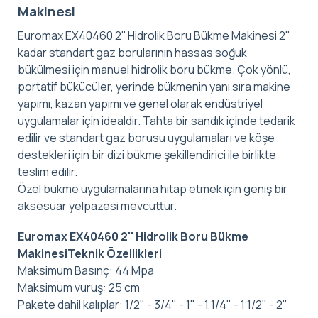
Makinesi
Euromax EX40460 2'' Hidrolik Boru Bükme Makinesi 2"
kadar standart gaz borularının hassas soğuk
bükülmesi için manuel hidrolik boru bükme. Çok yönlü,
portatif bükücüler, yerinde bükmenin yanı sıra makine
yapımı, kazan yapımı ve genel olarak endüstriyel
uygulamalar için idealdir. Tahta bir sandık içinde tedarik
edilir ve standart gaz borusu uygulamaları ve köşe
destekleri için bir dizi bükme şekillendirici ile birlikte
teslim edilir.
Özel bükme uygulamalarına hitap etmek için geniş bir
aksesuar yelpazesi mevcuttur.
Euromax EX40460 2'' Hidrolik Boru Bükme
MakinesiTeknik Özellikleri
Maksimum Basınç: 44 Mpa
Maksimum vuruş: 25 cm
Pakete dahil kalıplar: 1/2" - 3/4" - 1" - 1 1/4" - 1 1/2" - 2"