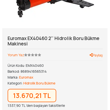
Euromax EX40460 2'' Hidrolik Boru Bükme
Makinesi
Yorum Yaz
Paylaş
Ürün Kodu:
EMX40460
Barkod:
8689416565314
Marka:
Euromax
Kategori:
Hidrolik Boru Bükme
13.670,21 TL
1.537,90 TL 'den başlayan taksitlerle