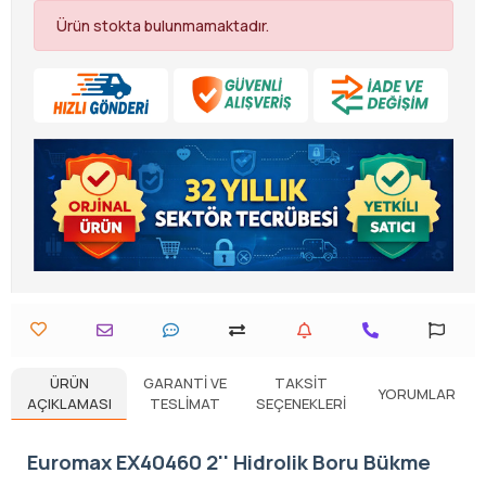
Ürün stokta bulunmamaktadır.
ÜRÜN
GARANTI VE
TAKSIT
YORUMLAR
AÇIKLAMASI
TESLIMAT
SEÇENEKLERI
Euromax EX40460 2'' Hidrolik Boru Bükme