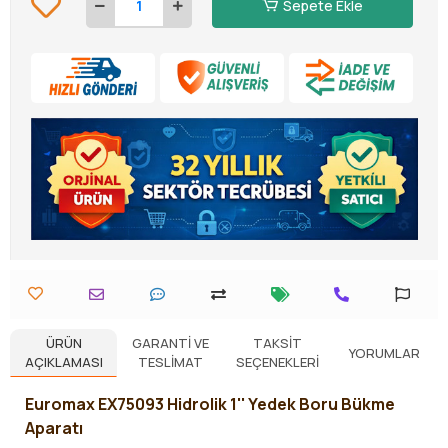
Sepete Ekle
ÜRÜN
GARANTI VE
TAKSIT
YORUMLAR
AÇIKLAMASI
TESLIMAT
SEÇENEKLERI
Euromax EX75093 Hidrolik 1'' Yedek Boru Bükme
Aparatı