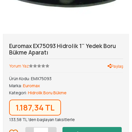
Euromax EX75093 Hidrolik 1'' Yedek Boru
Bükme Aparatı
Yorum Yaz
Paylaş
Ürün Kodu:
EMX75093
Marka:
Euromax
Kategori:
Hidrolik Boru Bükme
1.187,34 TL
133,58 TL 'den başlayan taksitlerle