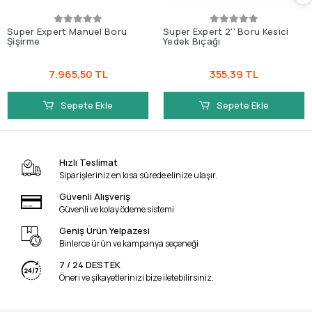
Super Expert Manuel Boru
Super Expert 2'' Boru Kesici
Şişirme
Yedek Bıçağı
7.965,50 TL
355,39 TL
Sepete Ekle
Sepete Ekle
Hızlı Teslimat
Siparişleriniz en kısa sürede elinize ulaşır.
Güvenli Alışveriş
Güvenli ve kolay ödeme sistemi
Geniş Ürün Yelpazesi
Binlerce ürün ve kampanya seçeneği
7 / 24 DESTEK
Öneri ve şikayetlerinizi bize iletebilirsiniz.