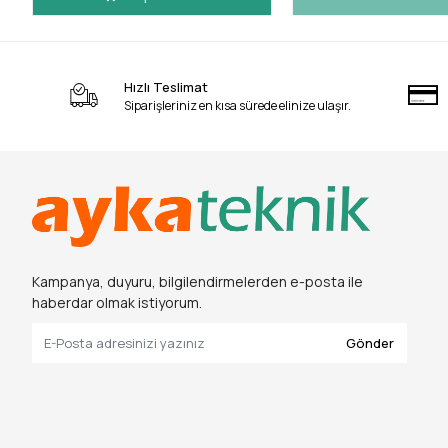
Hızlı Teslimat
Siparişleriniz en kısa sürede elinize ulaşır.
Kampanya, duyuru, bilgilendirmelerden e-posta ile
haberdar olmak istiyorum.
Gönder