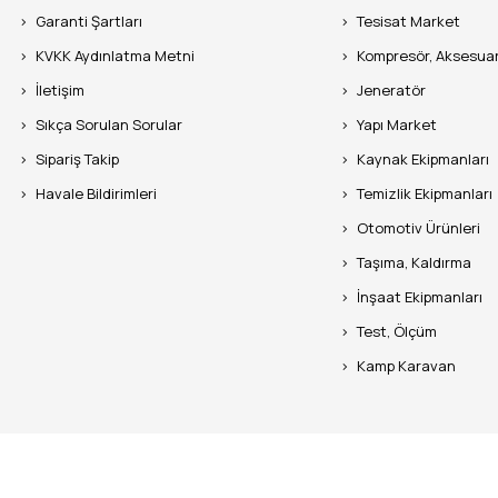
Garanti Şartları
Tesisat Market
KVKK Aydınlatma Metni
Kompresör, Aksesua
İletişim
Jeneratör
Sıkça Sorulan Sorular
Yapı Market
Sipariş Takip
Kaynak Ekipmanları
Havale Bildirimleri
Temizlik Ekipmanları
Otomotiv Ürünleri
Taşıma, Kaldırma
İnşaat Ekipmanları
Test, Ölçüm
Kamp Karavan