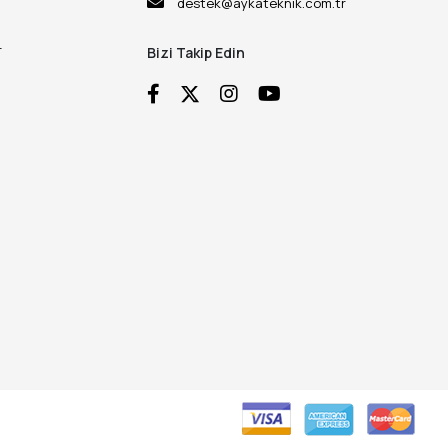
destek@aykateknik.com.tr
r
Bizi Takip Edin