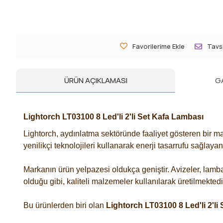
Favorilerime Ekle
Tavsi
ÜRÜN AÇIKLAMASI
G
Lightorch LT03100 8 Led'li 2'li Set Kafa Lambası
Lightorch, aydınlatma sektöründe faaliyet gösteren bir ma
yenilikçi teknolojileri kullanarak enerji tasarrufu sağlaya
Markanın ürün yelpazesi oldukça geniştir. Avizeler, lambal
olduğu gibi, kaliteli malzemeler kullanılarak üretilmekted
Bu ürünlerden biri olan
Lightorch LT03100 8 Led'li 2'li