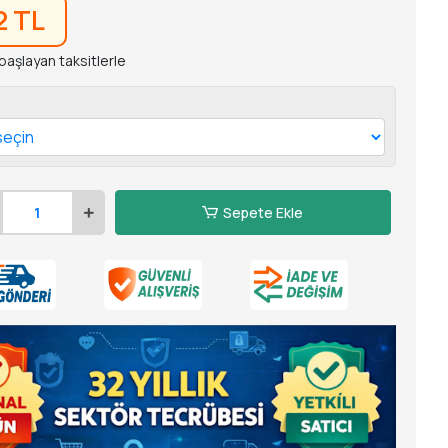
2 TL
başlayan taksitlerle
Sepete Ekle