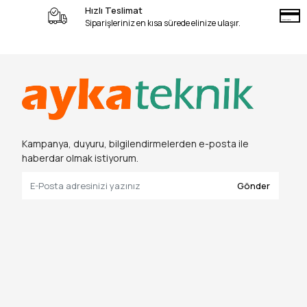
Hızlı Teslimat
Siparişleriniz en kısa sürede elinize ulaşır.
Kampanya, duyuru, bilgilendirmelerden e-posta ile
haberdar olmak istiyorum.
Gönder