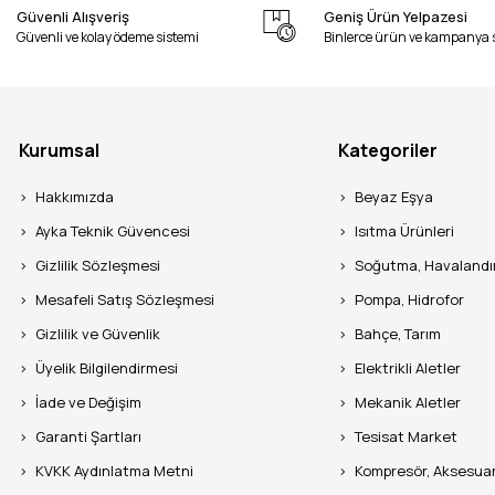
Güvenli Alışveriş
Geniş Ürün Yelpazesi
Güvenli ve kolay ödeme sistemi
Binlerce ürün ve kampanya 
Kurumsal
Kategoriler
Hakkımızda
Beyaz Eşya
Ayka Teknik Güvencesi
Isıtma Ürünleri
Gizlilik Sözleşmesi
Soğutma, Havaland
Mesafeli Satış Sözleşmesi
Pompa, Hidrofor
Gizlilik ve Güvenlik
Bahçe, Tarım
Üyelik Bilgilendirmesi
Elektrikli Aletler
İade ve Değişim
Mekanik Aletler
Garanti Şartları
Tesisat Market
KVKK Aydınlatma Metni
Kompresör, Aksesua