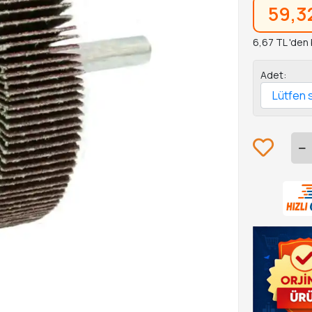
59,3
6,67 TL 'den 
Adet: