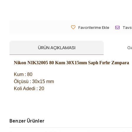
Favorilerime Ekle
Tavsi
ÜRÜN AÇIKLAMASI
G
Nikon NIK32005 80 Kum 30X15mm Saplı Fırfır Zımpara
Kum : 80
Ölçüsü : 30x15 mm
Koli Adedi : 20
Benzer Ürünler