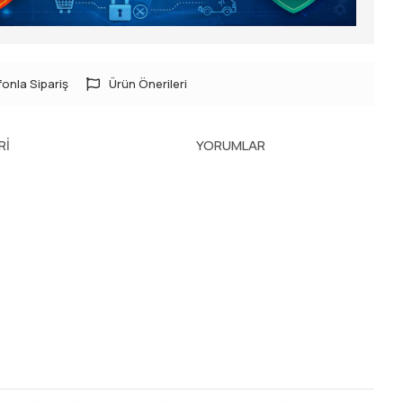
onla Sipariş
Ürün Önerileri
RI
YORUMLAR