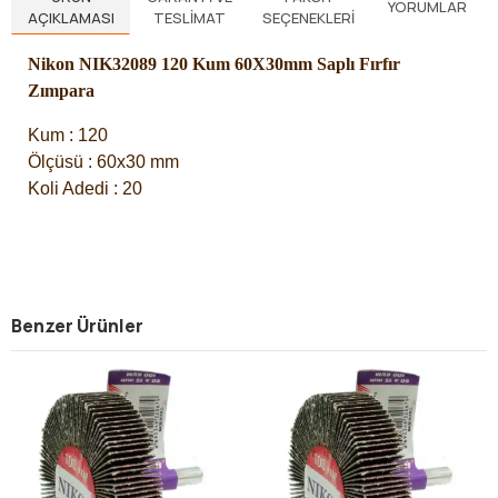
YORUMLAR
AÇIKLAMASI
TESLIMAT
SEÇENEKLERI
Nikon NIK32089 120 Kum 60X30mm Saplı Fırfır
Zımpara
Kum : 120
Ölçüsü : 60x30 mm
Koli Adedi : 20
Benzer Ürünler