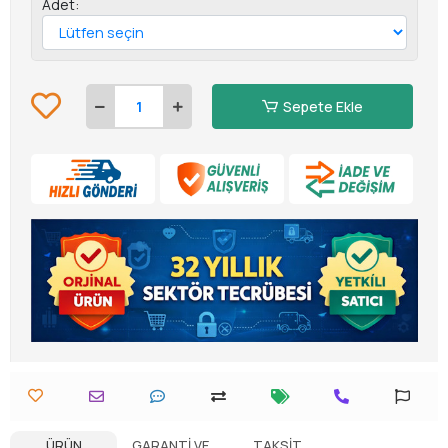
Adet:
Sepete Ekle
ÜRÜN
GARANTI VE
TAKSIT