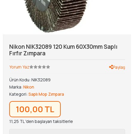
Nikon NIK32089 120 Kum 60X30mm Saplı
Fırfır Zımpara
Yorum Yaz
Paylaş
Ürün Kodu:
NIK32089
Marka:
Nikon
Kategori:
Saplı Mop Zımpara
100,00 TL
11,25 TL 'den başlayan taksitlerle