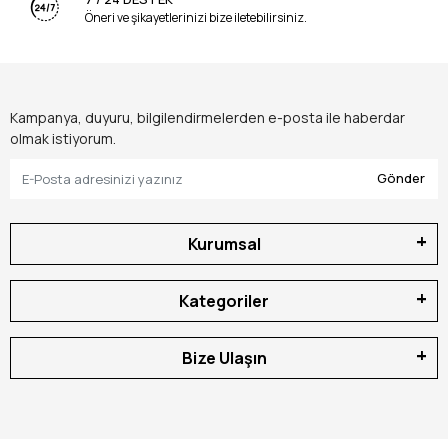
Öneri ve şikayetlerinizi bize iletebilirsiniz.
Kampanya, duyuru, bilgilendirmelerden e-posta ile haberdar
olmak istiyorum.
Gönder
Kurumsal
Kategoriler
Bize Ulaşın