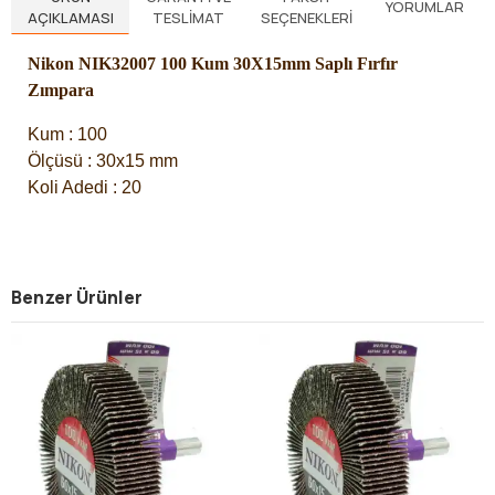
YORUMLAR
AÇIKLAMASI
TESLIMAT
SEÇENEKLERI
Nikon NIK32007 100 Kum 30X15mm Saplı Fırfır
Zımpara
Kum : 100
Ölçüsü : 30x15 mm
Koli Adedi : 20
Benzer Ürünler