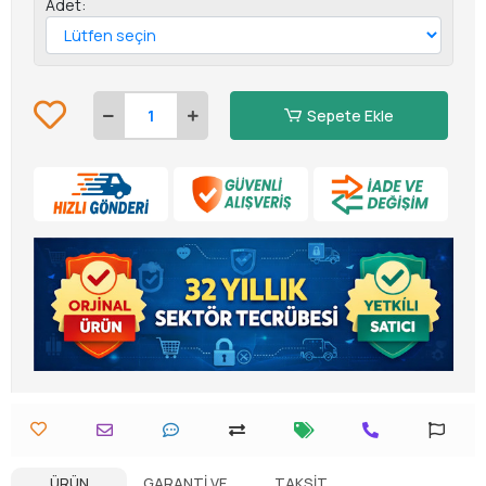
Adet:
Sepete Ekle
ÜRÜN
GARANTI VE
TAKSIT