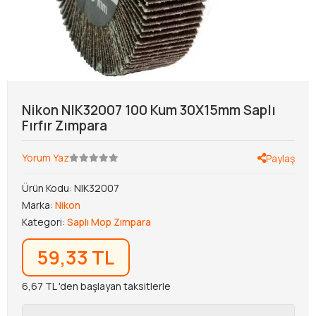
Nikon NIK32007 100 Kum 30X15mm Saplı
Fırfır Zımpara
Yorum Yaz
Paylaş
Ürün Kodu:
NIK32007
Marka:
Nikon
Kategori:
Saplı Mop Zımpara
59,33 TL
6,67 TL 'den başlayan taksitlerle