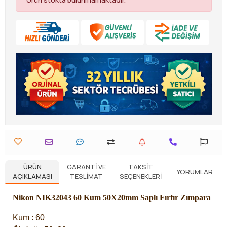
ÜRÜN
GARANTI VE
TAKSIT
YORUMLAR
AÇIKLAMASI
TESLIMAT
SEÇENEKLERI
Nikon NIK32043 60 Kum 50X20mm Saplı Fırfır Zımpara
Kum : 60